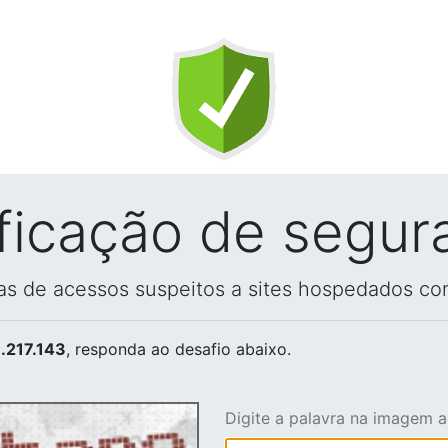
ificação de segur
vas de acessos suspeitos a sites hospedados co
.217.143
, responda ao desafio abaixo.
Digite a palavra na imagem 