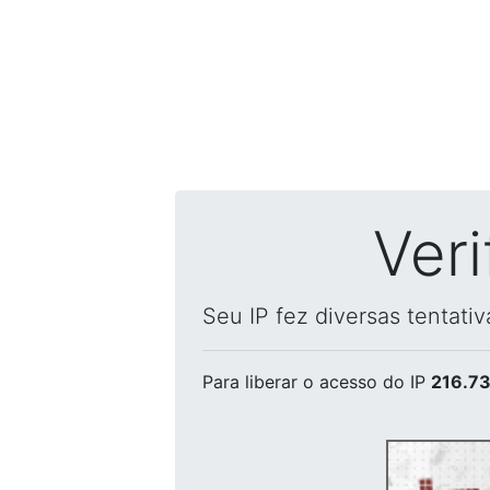
Ver
Seu IP fez diversas tentati
Para liberar o acesso
do IP
216.73