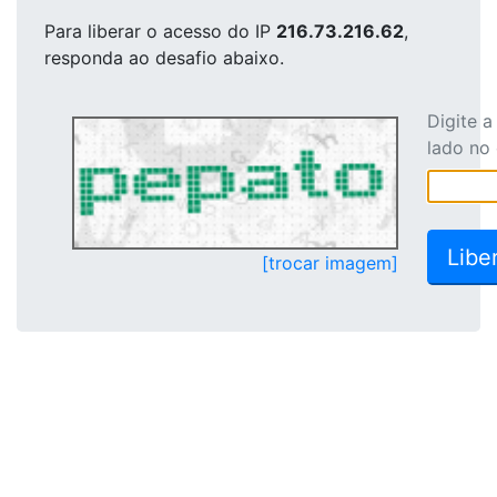
Para liberar o acesso
do IP
216.73.216.62
,
responda ao desafio abaixo.
Digite 
lado no
[trocar imagem]