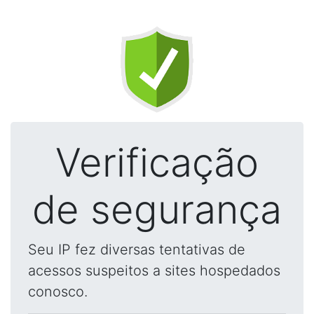
Verificação
de segurança
Seu IP fez diversas tentativas de
acessos suspeitos a sites hospedados
conosco.