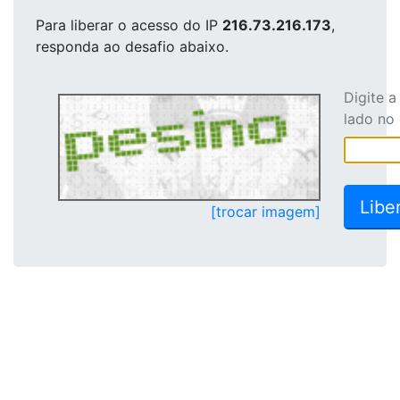
Para liberar o acesso
do IP
216.73.216.173
,
responda ao desafio abaixo.
Digite 
lado no
[trocar imagem]