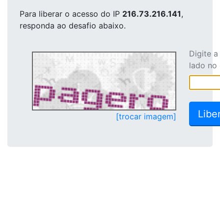
Para liberar o acesso
do IP
216.73.216.141
,
responda ao desafio abaixo.
Digite 
lado no
[trocar imagem]