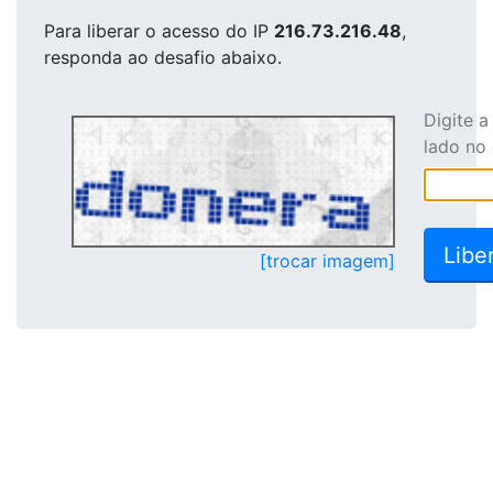
Para liberar o acesso
do IP
216.73.216.48
,
responda ao desafio abaixo.
Digite 
lado no
[trocar imagem]