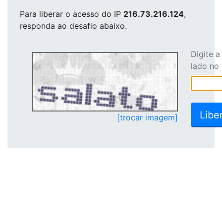
Para liberar o acesso
do IP
216.73.216.124
,
responda ao desafio abaixo.
Digite 
lado no
[trocar imagem]