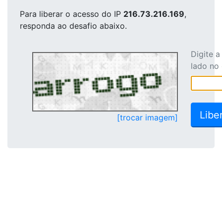
Para liberar o acesso
do IP
216.73.216.169
,
responda ao desafio abaixo.
Digite 
lado no
[trocar imagem]