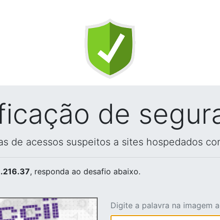
ificação de segur
vas de acessos suspeitos a sites hospedados co
.216.37
, responda ao desafio abaixo.
Digite a palavra na imagem 