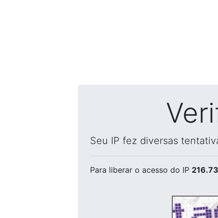
Ver
Seu IP fez diversas tentati
Para liberar o acesso
do IP
216.73