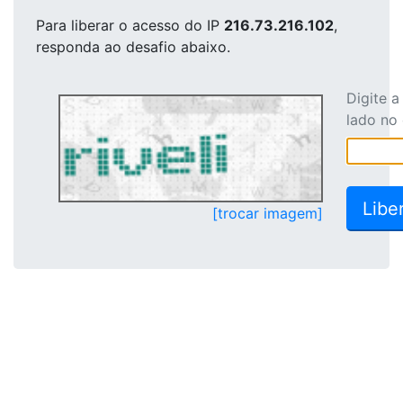
Para liberar o acesso
do IP
216.73.216.102
,
responda ao desafio abaixo.
Digite 
lado no
[trocar imagem]