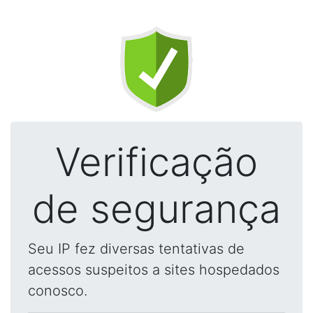
Verificação
de segurança
Seu IP fez diversas tentativas de
acessos suspeitos a sites hospedados
conosco.